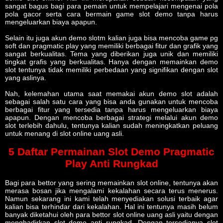
sangat bagus bagi para pemain untuk mempelajari mengenai pola
pola gacor serta cara bermain game slot demo tanpa harus
mengeluarkan biaya apapun.
Selain itu juga akun demo slotm kalian juga bisa mencoba game pg
soft dan pragmatic play yang memiliki berbagai fitur dan grafik yang
sangat berkualitas. Tema yang diberikan juga unik dan memiliki
tingkat grafis yang berkualitas. Hanya dengan memainkan demo
slot tentunya tidak memiliki perbedaan yang signifikan dengan slot
yang aslinya.
Nah, kelemahan utama saat memakai akun demo slot adalah
sebagai salah satu cara yang bisa anda gunakan untuk mencoba
berbagai fitur yang tersedia tanpa harus mengeluarkan biaya
apapun. Dengan mencoba berbagai strategi melalui akun demo
slot terlebih dahulu, tentunya kalian sudah meningkatkan peluang
untuk menang di slot online uang asli.
5 Daftar Permainan Slot Demo Pragmatic
Play Anti Rungkad
Bagi para bettor yang sering memainkan slot online, tentunya akan
merasa bosan jika mengalami kekalahan secara terus menerus.
Namun sekarang ini kami telah menyediakan solusi terbaik agar
kalian bisa terhindar dari kekalahan. Hal ini tentunya masih belum
banyak diketahui oleh para bettor slot online uang asli yaitu dengan
menghadirkan slot demo anti rungkad. Dengan tersedianya slot