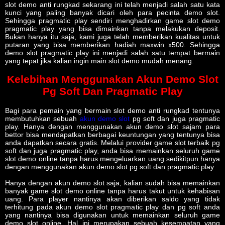
slot demo anti rungkad sekarang ini telah menjadi salah satu kata
kunci yang paling banyak dicari oleh para pecinta demo slot.
Sehingga pragmatic play sendiri menghadirkan game slot demo
pragmatic play yang bisa dimainkan tanpa melakukan deposit.
Bukan hanya itu saja, kami juga telah memberikan kualitas untuk
putaran yang bisa memberikan hadiah maxwin x500. Sehingga
demo slot pragmatic play ini menjadi salah satu tempat bermain
yang tepat jika kalian ingin main slot demo mudah menang.
Kelebihan Menggunakan Akun Demo Slot
Pg Soft Dan Pragmatic Play
Bagi para pemain yang bermain slot demo anti rungkad tentunya
membutuhkan sebuah
akun demo slot
pg soft dan juga pragmatic
play. Hanya dengan menggunakan akun demo slot sajam para
bettor bisa mendapatkan berbagai keuntungan yang tentunya bisa
anda dapatkan secara gratis. Melalui provider game slot terbaik pg
soft dan juga pragmatic play, anda bisa memainkan seluruh game
slot demo online tanpa harus mengeluarkan uang sedikitpun hanya
dengan menggunakan akun demo slot pg soft dan pragmatic play.
Hanya dengan akun demo slot saja, kalian sudah bisa memainkan
banyak game slot demo online tanpa harus takut untuk kehabisan
uang. Para player nantinya akan diberikan saldo yang tidak
terhitung pada akun demo slot pragmatic play dan pg soft anda
yang nantinya bisa digunakan untuk memainkan seluruh game
demo slot online. Hal ini merupakan sebuah kesempatan yang