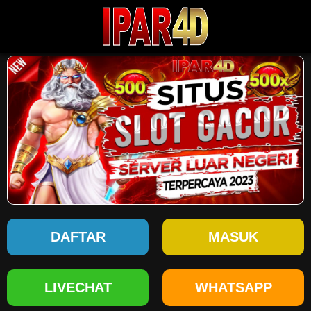
DAFTAR
MASUK
LIVECHAT
WHATSAPP