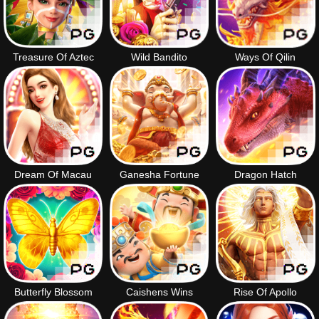
Treasure Of Aztec
Wild Bandito
Ways Of Qilin
Dream Of Macau
Ganesha Fortune
Dragon Hatch
Butterfly Blossom
Caishens Wins
Rise Of Apollo