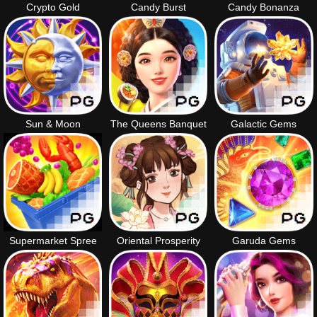
Crypto Gold
Candy Burst
Candy Bonanza
Sun & Moon
The Queens Banquet
Galactic Gems
Supermarket Spree
Oriental Prosperity
Garuda Gems